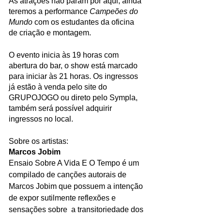
As atrações não param por aqui, ainda 
teremos a performance 
Campeões do 
Mundo
 com os estudantes da oficina 
de criação e montagem. 
O evento inicia às 19 horas com 
abertura do bar, o show está marcado 
para iniciar às 21 horas. Os ingressos 
já estão à venda pelo site do 
GRUPOJOGO ou direto pelo Sympla, 
também será possível adquirir 
ingressos no local. 
Sobre os artistas:
Marcos Jobim
Ensaio Sobre A Vida E O Tempo é um 
compilado de canções autorais de 
Marcos Jobim que possuem a intenção 
de expor sutilmente reflexões e 
sensações sobre  a transitoriedade dos 