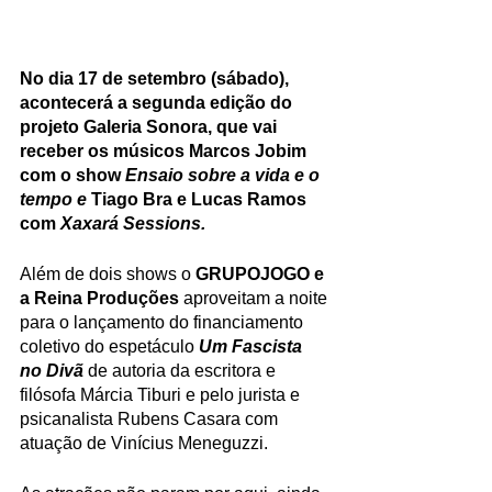
No dia 17 de setembro (sábado),  
acontecerá a segunda edição do 
projeto Galeria Sonora, que vai 
receber os músicos Marcos Jobim 
com o show 
Ensaio sobre a vida e o 
tempo e 
Tiago Bra e Lucas Ramos 
com 
Xaxará Sessions. 
Além de dois shows o 
GRUPOJOGO e 
a Reina Produções
 aproveitam a noite 
para o lançamento do financiamento 
coletivo do espetáculo
Um Fascista 
no Divã
de autoria da escritora e 
filósofa Márcia Tiburi e pelo jurista e 
psicanalista Rubens Casara com 
atuação de Vinícius Meneguzzi.