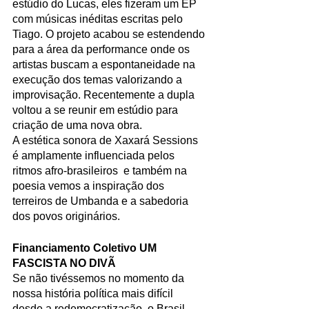
estúdio do Lucas, eles fizeram um EP 
com músicas inéditas escritas pelo 
Tiago. O projeto acabou se estendendo 
para a área da performance onde os 
artistas buscam a espontaneidade na 
execução dos temas valorizando a 
improvisação. Recentemente a dupla 
voltou a se reunir em estúdio para 
criação de uma nova obra.
A estética sonora de Xaxará Sessions 
é amplamente influenciada pelos 
ritmos afro-brasileiros  e também na 
poesia vemos a inspiração dos 
terreiros de Umbanda e a sabedoria 
dos povos originários.
Financiamento Coletivo UM 
FASCISTA NO DIVÃ
Se não tivéssemos no momento da 
nossa história política mais difícil 
desde a redemocratização, o Brasil 