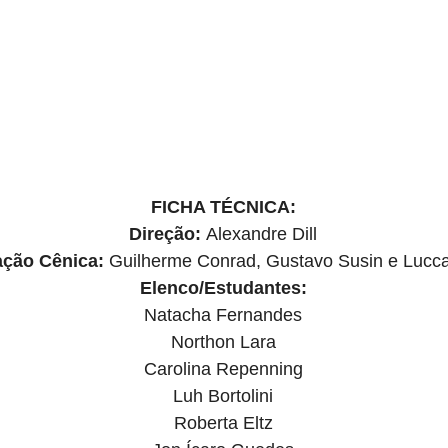
FICHA TÉCNICA:
Direção: 
Alexandre Dill
ação Cênica:
 Guilherme Conrad, Gustavo Susin e Lucc
Elenco/Estudantes:
Natacha Fernandes
Northon Lara
Carolina Repenning
Luh Bortolini
Roberta Eltz