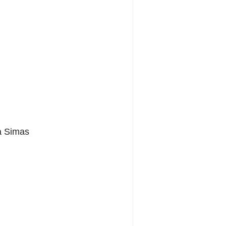
a Simas