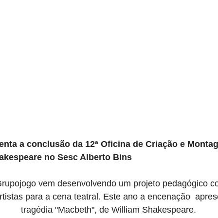
nta a conclusão da 12ª Oficina de Criação e Mont
akespeare no Sesc Alberto Bins
rupojogo vem desenvolvendo um projeto pedagógico co
tistas para a cena teatral. Este ano a encenação  apres
tragédia "Macbeth", de William Shakespeare.