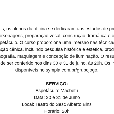
s, os alunos da oficina se dedicaram aos estudos de pr
rsonagens, preparação vocal, construção dramática e es
táculo. O curso proporciona uma imersão nas técnicas 
ção cênica, incluindo pesquisa histórica e estética, pro
enografia, maquiagem e concepção de iluminação. O resu
de ser conferido nos dias 30 e 31 de julho, às 20h. Os 
disponíveis no 
sympla.com.br/grupojogo
.
SERVIÇO:
Espetáculo: Macbeth
Data: 30 e 31 de Julho
Local: Teatro do Sesc Alberto Bins
Horário: 20h