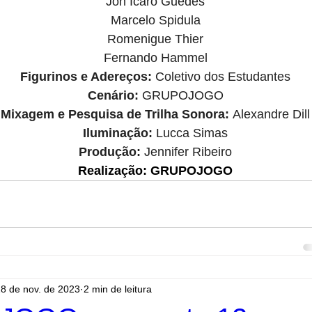
Jon Ícaro Guedes
Marcelo Spidula
Romenigue Thier
Fernando Hammel
Figurinos e Adereços: 
Coletivo dos Estudantes
Cenário: 
GRUPOJOGO
Mixagem e Pesquisa de Trilha Sonora: 
Alexandre Dill
Iluminação:
 Lucca Simas
Produção:
 Jennifer Ribeiro
Realização: 
GRUPOJOGO
8 de nov. de 2023
2 min de leitura