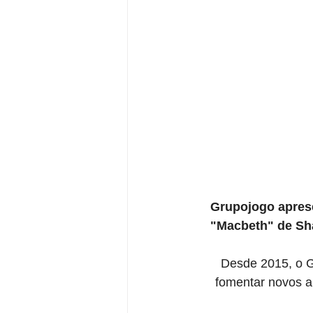
Grupojogo aprese
"Macbeth" de Sh
Desde 2015, o G
fomentar novos ar