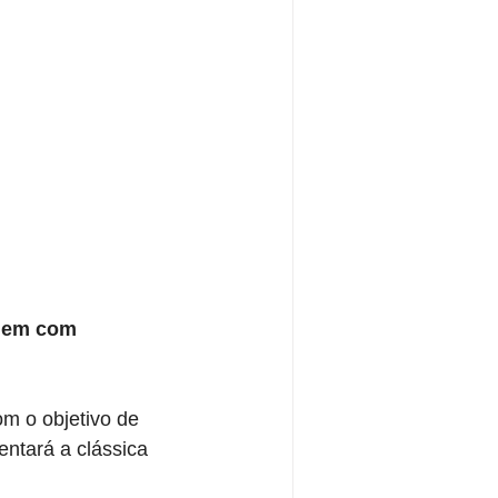
agem com 
m o objetivo de 
entará a clássica 