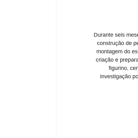
Durante seis mese
construção de pe
montagem do espe
criação e prepara
figurino, c
investigação po