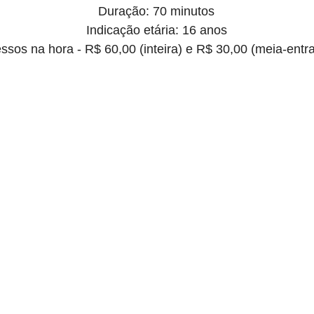
Duração: 70 minutos
Indicação etária: 16 anos
essos na hora
 - R$ 60,00 (inteira) e R$ 30,00 (meia-entr