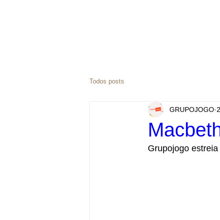
Todos posts
GRUPOJOGO
2
Macbeth
Grupojogo estreia