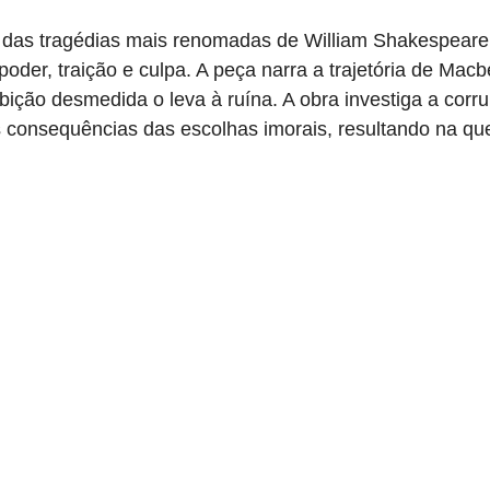
das tragédias mais renomadas de William Shakespeare,
oder, traição e culpa. A peça narra a trajetória de Macb
ição desmedida o leva à ruína. A obra investiga a corr
 consequências das escolhas imorais, resultando na q