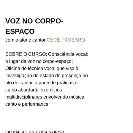
VOZ NO CORPO-
ESPAÇO
com o ator e cantor 
CECÉ PÁSSARO
SOBRE O CURSO: Consciência vocal; 
o lugar da voz no corpo-espaço;
Oficina de técnica vocal que visa à 
investigação do estado de presença no 
ato de cantar, a partir de práticas o 
curso abordará:  exercícios 
multidisciplinares envolvendo música, 
canto e performance.
QUANDO: de 17/09 a 08/10_ 