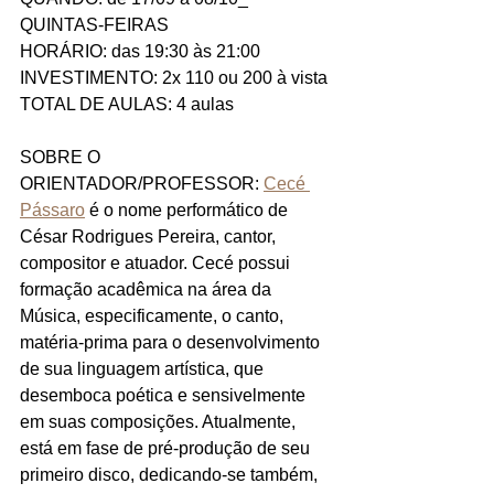
QUINTAS-FEIRAS
HORÁRIO: das 19:30 às 21:00
INVESTIMENTO: 2x 110 ou 200 à vista
TOTAL DE AULAS: 4 aulas
SOBRE O 
ORIENTADOR/PROFESSOR: 
Cecé 
Pássaro
 é o nome performático de 
César Rodrigues Pereira, cantor, 
compositor e atuador. Cecé possui 
formação acadêmica na área da 
Música, especificamente, o canto, 
matéria-prima para o desenvolvimento 
de sua linguagem artística, que 
desemboca poética e sensivelmente 
em suas composições. Atualmente, 
está em fase de pré-produção de seu 
primeiro disco, dedicando-se também, 