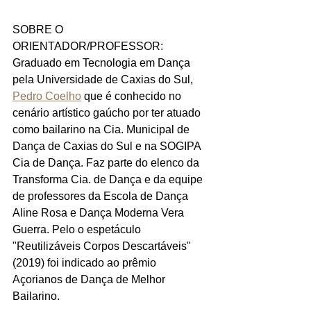
SOBRE O 
ORIENTADOR/PROFESSOR: 
Graduado em Tecnologia em Dança 
pela Universidade de Caxias do Sul, 
Pedro Coelho
 que é conhecido no 
cenário artístico gaúcho por ter atuado 
como bailarino na Cia. Municipal de 
Dança de Caxias do Sul e na SOGIPA 
Cia de Dança. Faz parte do elenco da 
Transforma Cia. de Dança e da equipe 
de professores da Escola de Dança 
Aline Rosa e Dança Moderna Vera 
Guerra. Pelo o espetáculo 
"Reutilizáveis Corpos Descartáveis" 
(2019) foi indicado ao prêmio 
Açorianos de Dança de Melhor 
Bailarino.