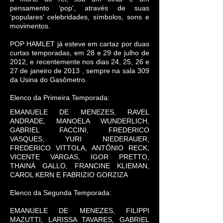
pensamento ‘pop’, através de suas
‘populares’ celebridades, símbolos, sons e
movimentos.
POP HAMLET já esteve em cartaz por duas
curtas temporadas, em 28 e 29 de julho de
2012, e recentemente nos dias 24, 25, 26 e
27 de janeiro de 2013 , sempre na sala 309
da Usina do Gasômetro.
Elenco da Primeira Temporada:
EMANUELE DE MENEZES, RAVEL
ANDRADE, MANOELA WUNDERLICH,
GABRIEL FACCINI, FREDERICO
VASQUES, YURI NIEDERAUER,
FREDERICO VITTOLA, ANTÔNIO RECK,
VICENTE VARGAS, IGOR PRETTO,
THAINÁ GALLO, FRANCINE KLIEMAN,
CAROL KERN E FABRIZIO GORZIZA
Elenco da Segunda Temporada:
EMANUELE DE MENEZES, FILIPPI
MAZUTTI, LARISSA TAVARES, GABRIEL