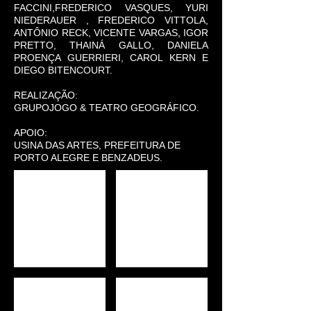
FACCINI,FREDERICO VASQUES, YURI
NIEDERAUER , FREDERICO VITTOLA,
ANTÔNIO RECK, VICENTE VARGAS, IGOR
PRETTO, THAINÁ GALLO, DANIELA
PROENÇA GUERRIERI, CAROL KERN E
DIEGO BITENCOURT.
REALIZAÇÃO:
GRUPOJOGO & TEATRO GEOGRÁFICO.
APOIO:
USINA DAS ARTES, PREFEITURA DE
PORTO ALEGRE E BENZADEUS.