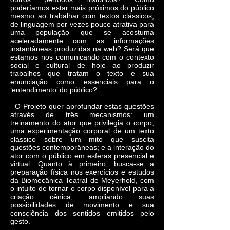
poderíamos estar mais próximos do público
mesmo ao trabalhar com textos clássicos,
de linguagem por vezes pouco atrativa para
uma população que se acostuma
aceleradamente com as informações
instantâneas produzidas na web? Será que
estamos nos comunicando com o contexto
social e cultural de hoje ao produzir
trabalhos que tratam o texto e sua
enunciação como essenciais para o
‘entendimento’ do público?
O Projeto quer aprofundar estas questões
através de três mecanismos: um
treinamento do ator que privilegia o corpo;
uma experimentação corporal de um texto
clássico sobre um mito que suscita
questões contemporâneas; e a interação do
ator com o público em esferas presencial e
virtual. Quanto à primeiro, busca-se a
preparação física nos exercícios e estudos
da Biomecânica Teatral de Meyerhold, com
o intuito de tornar o corpo disponível para a
criação cênica, ampliando suas
possibilidades de movimento e sua
consciência dos sentidos emitidos pelo
gesto.