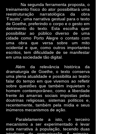
Na segunda ferramenta proposta, o
treinamento físico do ator possibilitará uma
reestruturação narratológica da obra
‘Fausto’, uma narrativa gestual para o texto
de Goethe, preferindo o corpo e o gesto em
detrimento do texto. Esta escolha quer
possibilitar ao público diverso de uma
cidade como Porto Alegre o contato com
uma obra que versa sobre um mito
ocidental e que, como outros importantes
escritos, tem dificuldade de se manifestar
em uma sociedade tão digital.
Além da relevância histórica da
dramaturgia de Goethe, o texto conserva
uma plena atualidade e possibilita ao teatro
falar do tempo em que vivemos ao refletir
sobre questões que também inquietam o
homem contemporâneo, como a liberdade
frente às amarras sociais impostas pelas
doutrinas religiosas, sistemas políticos e,
recentemente, também pela mídia e seus
inúmeros mecanismos de ação.
Paralelamente a isto, o terceiro
mecanismo a ser experimentado é levar
esta narrativa à população, tecendo duas
interfaces de comunicação. A primeira,