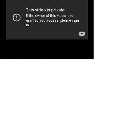
Projeto na íntegra
Aqui