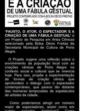
‘FAUSTO, O ATOR, O ESPECTADOR E A
CRIAÇÃO DE UMA FÁBULA GESTUAL’
é
um Projeto de Pesquisa em Artes Cênicas
selecionado pela Bolsa Décio Freitas da
Secretaria Municipal de Cultura de Porto
Alegre.
O Projeto sugere uma reflexão sobre o
envolvimento da população local com as
criações cênicas de Porto Alegre no
contexto social e cultural que se vivencia
hoje. Para isso, propõe a experimentação
de formas de criação cênica que
aprofundem o diálogo com o espectador
contemporâneo, que parece tão distante
das inúmeras temporadas de espetáculos
de artistas da cidade.
Como poderíamos atingir um número
maior de espectadores, assim como em
outros períodos históricos? Como