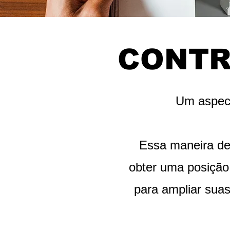
CONTR
Um aspecto
Essa maneira de 
obter uma posiçã
para ampliar suas