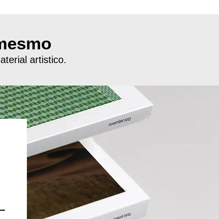
 mesmo
erial artistico.