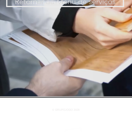
Retornar ao Menu de serviços
© GRUPOJOGO 2026