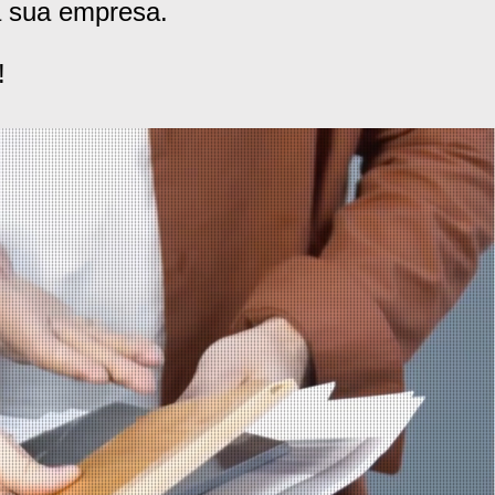
ra sua empresa.
!