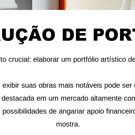
UÇÃO DE POR
 crucial: elaborar um portfólio artístico d
exibir suas obras mais notáveis ​​pode ser
o destacada em um mercado altamente com
 possibilidades de angariar apoio finance
mostra.