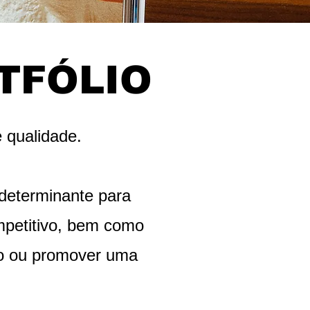
TFÓLIO
e qualidade.
 determinante para
petitivo, bem como
iro ou promover uma